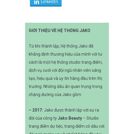
LinkedIn
GIỚI THIỆU VỀ HỆ THỐNG JAKO
Từ khi thành lập, Hệ thống Jako đã
khẳng định thương hiệu của mình với tư
cách là một hệ thống studio trang điểm,
dịch vụ cưới với đội ngũ nhân viên sáng
tạo, hiệu quả và uy tín hàng đầu trên thị
trường. Những dấu ấn quan trọng trong
chặng đường của Jako gồm:
–
2017:
Jako được thành lập với sự ra
đời của công ty
Jako Beauty
– Studio
trang điểm dự tiệc, trang điểm cô dâu với