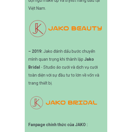
đội ngũ make up và stylist hàng đầu tại
Việt Nam.
– 2019:
Jako đánh dấu bước chuyển
mình quan trọng khi thành lập
Jako
Bridal
- Studio áo cưới và dịch vụ cưới
toàn diện với sự đầu tư to lớn về vốn và
trang thiết bị.
Fanpage chính thức của JAKO :