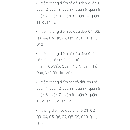
tiệm trang điểm cô dâu đẹp quận 1,
quận 2, quận 3, quận 4, quận 5, quận 6,
quận 7, quận 8, quận 9, quận 10, quận
11, quận 12
tiệm trang điểm cô dâu đẹp Q1, Q2,
Q3, Q4, Q5, Q6, Q7, Q8, Q9, Q10, Q11,
Q12
tiệm trang điểm cô dâu đẹp Quận
Tân Bình, Tân Phú, Bình Tân, Bình
Thạnh, Gò Vấp, Quận Phú Nhuận, Thủ
Đức, Nhà Bè, Hóc Môn
tiệm trang điểm cho cô dâu chú rể
quận 1, quận 2, quận 3, quận 4, quận 5,
quận 6, quận 7, quận 8, quận 9, quận
10, quận 11, quận 12
trang điểm cô dâu chú rể Q1, Q2,
Q3, Q4, Q5, Q6, Q7, Q8, Q9, Q10, Q11,
Q12