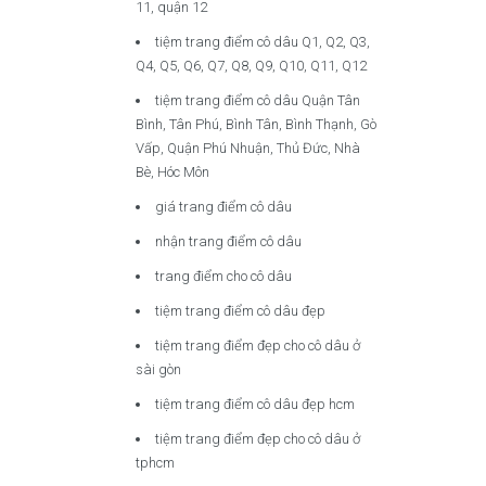
11, quận 12
tiệm trang điểm cô dâu Q1, Q2, Q3,
Q4, Q5, Q6, Q7, Q8, Q9, Q10, Q11, Q12
tiệm trang điểm cô dâu Quận Tân
Bình, Tân Phú, Bình Tân, Bình Thạnh, Gò
Vấp, Quận Phú Nhuận, Thủ Đức, Nhà
Bè, Hóc Môn
giá trang điểm cô dâu
nhận trang điểm cô dâu
trang điểm cho cô dâu
tiệm trang điểm cô dâu đẹp
tiệm trang điểm đẹp cho cô dâu ở
sài gòn
tiệm trang điểm cô dâu đẹp hcm
tiệm trang điểm đẹp cho cô dâu ở
tphcm