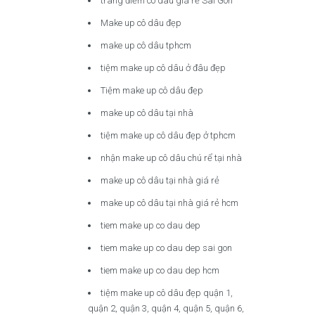
trang điểm cô dâu giá rẻ Sài Gòn
Make up cô dâu đẹp
make up cô dâu tphcm
tiệm make up cô dâu ở đâu đẹp
Tiệm make up cô dâu đẹp
make up cô dâu tại nhà
tiệm make up cô dâu đẹp ở tphcm
nhận make up cô dâu chú rể tại nhà
make up cô dâu tại nhà giá rẻ
make up cô dâu tại nhà giá rẻ hcm
tiem make up co dau dep
tiem make up co dau dep sai gon
tiem make up co dau dep hcm
tiệm make up cô dâu đẹp quận 1,
quận 2, quận 3, quận 4, quận 5, quận 6,