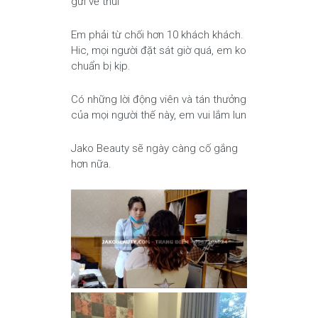
gửi về thui
Em phải từ chối hơn 10 khách khách.
Hic, mọi người đặt sát giờ quá, em ko
chuẩn bị kịp.
Có những lời động viên và tán thưởng
của mọi người thế này, em vui lắm lun
Jako Beauty sẽ ngày càng cố gắng
hơn nữa.