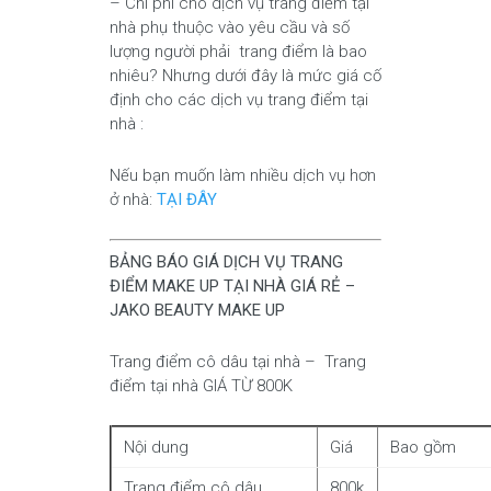
– Chi phí cho dịch vụ trang điểm tại
nhà phụ thuộc vào yêu cầu và số
lượng người phải trang điểm là bao
nhiêu? Nhưng dưới đây là mức giá cố
định cho các dịch vụ trang điểm tại
nhà :
Nếu bạn muốn làm nhiều dịch vụ hơn
ở nhà:
TẠI ĐÂY
BẢNG BÁO GIÁ DỊCH VỤ TRANG
ĐIỂM MAKE UP TẠI NHÀ GIÁ RẺ –
JAKO BEAUTY MAKE UP
Trang điểm cô dâu tại nhà – Trang
điểm tại nhà GIÁ TỪ 800K
Nội dung
Giá
Bao gồm
Trang điểm cô dâu
800k