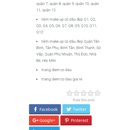
quận 7, quận 8, quận 9, quận 10, quận
11, quận 12
tiệm make up cô dâu đẹp Q1, Q2,
Q3, Q4, Q5, Q6, Q7, Q8, Q9, Q10, Q11,
Q12
tiệm make up cô dâu đẹp Quận Tân
Bình, Tân Phú, Bình Tân, Bình Thạnh, Gò
Vấp, Quận Phú Nhuận, Thủ Đức, Nhà
Bè, Hóc Môn
trang diem co dau
trang diem co dau gia re
Rate this post
Facebook
Twitter
Google+
Pinterest