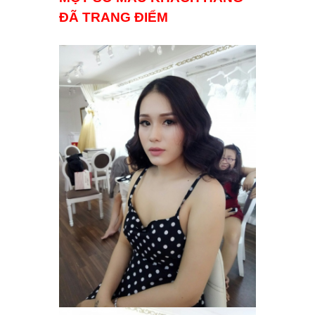
ĐÃ TRANG ĐIỂM