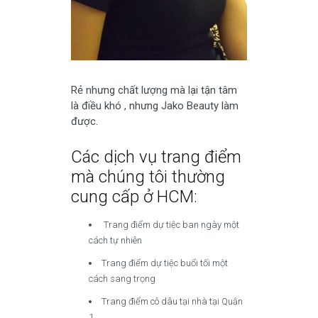
Rẻ nhưng chất lượng mà lại tận tâm
là điều khó , nhưng Jako Beauty làm
được.
Các dịch vụ trang điểm
mà chúng tôi thường
cung cấp ở HCM:
Trang điểm dự tiệc ban ngày một
cách tự nhiên
Trang điểm dự tiệc buổi tối một
cách sang trọng
Trang điểm cô dâu tại nhà tại Quận
1