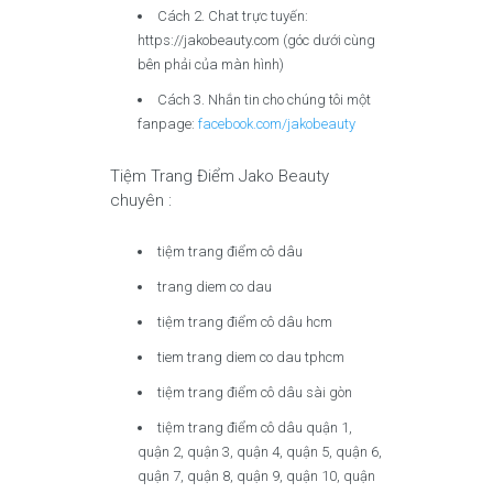
Cách 2. Chat trực tuyến:
https://jakobeauty.com (góc dưới cùng
bên phải của màn hình)
Cách 3. Nhắn tin cho chúng tôi một
fanpage:
facebook.com/jakobeauty
Tiệm Trang Điểm Jako Beauty
chuyên :
tiệm trang điểm cô dâu
trang diem co dau
tiệm trang điểm cô dâu hcm
tiem trang diem co dau tphcm
tiệm trang điểm cô dâu sài gòn
tiệm trang điểm cô dâu quận 1,
quận 2, quận 3, quận 4, quận 5, quận 6,
quận 7, quận 8, quận 9, quận 10, quận