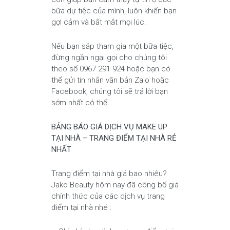
bữa dự tiệc của mình, luôn khiến bạn
gợi cảm và bắt mắt mọi lúc.
Nếu bạn sắp tham gia một bữa tiệc,
đừng ngần ngại gọi cho chúng tôi
theo số 0967 291 924 hoặc bạn có
thể gửi tin nhắn văn bản Zalo hoặc
Facebook, chúng tôi sẽ trả lời bạn
sớm nhất có thể.
BẢNG BÁO GIÁ DỊCH VỤ MAKE UP
TẠI NHÀ – TRANG ĐIỂM TẠI NHÀ RẺ
NHẤT
Trang điểm tại nhà giá bao nhiêu?
Jako Beauty hôm nay đã công bố giá
chính thức của các dịch vụ trang
điểm tại nhà nhé :