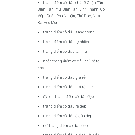
trang điểm cô dâu chú rể Quận Tân
Bình, Tân Phú, Bình Tân, Bình Thạnh, Gò
Vấp, Quận Phú Nhuận, Thủ Đức, Nhà
Bè, Hóc Môn
trang điểm cô dâu sang trọng
trang điểm cô dâu tự nhiên
trang điểm cô dâu tại nhà
nhận trang điểm cô dâu chú rể tại
nhà
trang điểm cô dâu giá rẻ
trang điểm cô dâu giá rẻ hcm
địa chỉ trang điểm cô dâu đẹp
trang điểm cô dâu rẻ đẹp
trang điểm cô dâu ở đâu đẹp
nơi trang điểm cô dâu đẹp