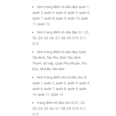
tiệm trang điểm cô dâu đẹp quận 1,
quận 2, quận 3, quận 4, quận 5, quận 6,
quận 7, quận 8, quận 9, quận 10, quận
11, quận 12
tiệm trang điểm cô dâu đẹp Q1, Q2,
Q3, Q4, Q5, Q6, Q7, Q8, Q9, Q10, Q11,
Q12
tiệm trang điểm cô dâu đẹp Quận
Tân Bình, Tân Phú, Bình Tân, Bình
Thạnh, Gò Vấp, Quận Phú Nhuận, Thủ
Đức, Nhà Bè, Hóc Môn
tiệm trang điểm cho cô dâu chú rể
quận 1, quận 2, quận 3, quận 4, quận 5,
quận 6, quận 7, quận 8, quận 9, quận
10, quận 11, quận 12
trang điểm cô dâu chú rể Q1, Q2,
Q3, Q4, Q5, Q6, Q7, Q8, Q9, Q10, Q11,
Q12