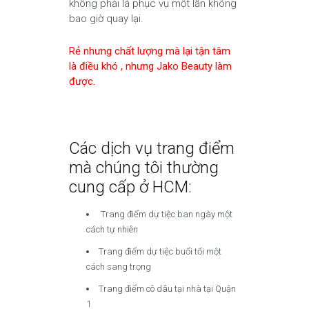
không phải là phục vụ một lần không
bao giờ quay lại.
Rẻ nhưng chất lượng mà lại tận tâm
là điều khó , nhưng Jako Beauty làm
được.
Các dịch vụ trang điểm
mà chúng tôi thường
cung cấp ở HCM:
Trang điểm dự tiệc ban ngày một
cách tự nhiên
Trang điểm dự tiệc buổi tối một
cách sang trọng
Trang điểm cô dâu tại nhà tại Quận
1