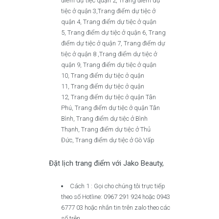
điểm dự tiệc quận 2, Trang điểm dự
tiệc ở quận 3,Trang điểm dự tiệc ở
quận 4, Trang điểm dự tiệc ở quận
5, Trang điểm dự tiệc ở quận 6, Trang
điểm dự tiệc ở quận 7, Trang điểm dự
tiệc ở quận 8 ,Trang điểm dự tiệc ở
quận 9, Trang điểm dự tiệc ở quận
10, Trang điểm dự tiệc ở quận
11, Trang điểm dự tiệc ở quận
12, Trang điểm dự tiệc ở quận Tân
Phú, Trang điểm dự tiệc ở quận Tân
Bình, Trang điểm dự tiệc ở Bình
Thạnh, Trang điểm dự tiệc ở Thủ
Đức, Trang điểm dự tiệc ở Gò Vấp
Đặt lịch trang điểm với Jako Beauty,
Cách 1 : Gọi cho chúng tôi trực tiếp
theo số Hotline: 0967 291 924 hoặc 0943
6777 03 hoặc nhắn tin trên zalo theo các
số trên.