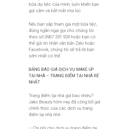
bữa dự tiệc của mình, luôn khiến bạn
gợi cảm và bắt mắt mọi lúc.
Nếu bạn sắp tham gia một bữa tiệc,
đừng ngần ngại gọi cho chúng tôi
theo số 0967 291 924 hoặc bạn có
thể gửi tin nhắn văn bản Zalo hoặc
Facebook, chúng tôi sẽ trả lời bạn
sớm nhất có thể.
BẢNG BÁO GIÁ DỊCH VỤ MAKE UP
TẠI NHÀ – TRANG ĐIỂM TẠI NHÀ RẺ
NHẤT
Trang điểm tại nhà giá bao nhiêu?
Jako Beauty hôm nay đã công bố giá
chính thức của các dịch vụ trang
điểm tại nhà nhé :
– Chi phí cho dịch vụ trang điểm tại