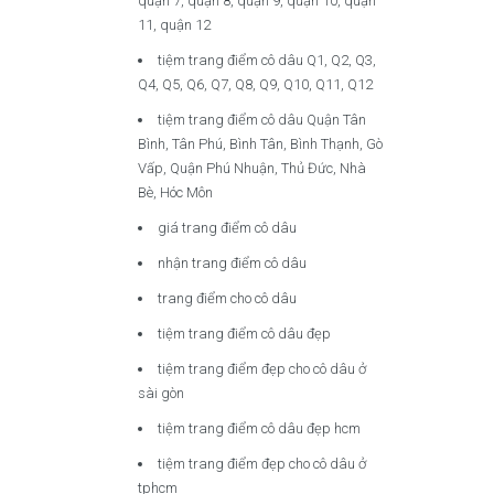
quận 7, quận 8, quận 9, quận 10, quận
11, quận 12
tiệm trang điểm cô dâu Q1, Q2, Q3,
Q4, Q5, Q6, Q7, Q8, Q9, Q10, Q11, Q12
tiệm trang điểm cô dâu Quận Tân
Bình, Tân Phú, Bình Tân, Bình Thạnh, Gò
Vấp, Quận Phú Nhuận, Thủ Đức, Nhà
Bè, Hóc Môn
giá trang điểm cô dâu
nhận trang điểm cô dâu
trang điểm cho cô dâu
tiệm trang điểm cô dâu đẹp
tiệm trang điểm đẹp cho cô dâu ở
sài gòn
tiệm trang điểm cô dâu đẹp hcm
tiệm trang điểm đẹp cho cô dâu ở
tphcm