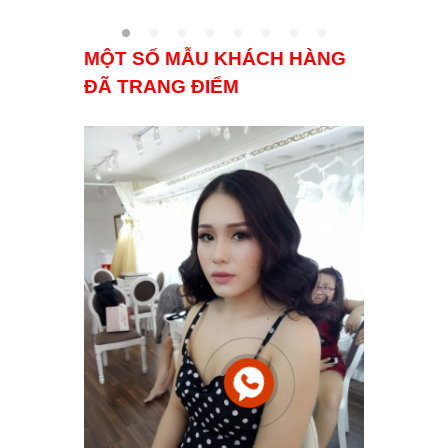
MỘT SỐ MẪU KHÁCH HÀNG
ĐÃ TRANG ĐIỂM