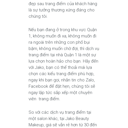
đẹp sau trang điểm của khách hàng
là sự tưởng thương xứng đáng cho
chúng tôi.
Nếu bạn đang ở trong khu vực Quận
1, không muốn đi xa, không muốn đi
ra ngoài trên những con phố bụi
bặm, không muốn chờ đợi, thì dịch vụ
trang điểm tại nhà Quận 1 là một sự
lựa chọn hoàn hảo cho bạn. Hãy đến
với Jako, bạn có thể thoải mái lựa
chọn các kiểu trang điểm phù hợp,
ngay khi bạn gọi, nhắn tin cho Zalo,
Facebook để đặt hẹn, chúng tôi sẽ
ngay lập tức sắp xếp một chuyên
viên trang điểm.
So với các dịch vụ trang điểm tại
một salon khác, tại Jako Beauty
Makeup, giá sẽ vẫn rẻ hơn từ 30 đến