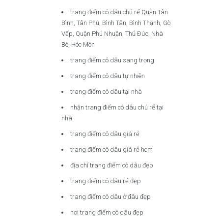
trang điểm cô dâu chú rể Quận Tân
Bình, Tân Phú, Bình Tân, Bình Thạnh, Gò
Vấp, Quận Phú Nhuận, Thủ Đức, Nhà
Bè, Hóc Môn
trang điểm cô dâu sang trọng
trang điểm cô dâu tự nhiên
trang điểm cô dâu tại nhà
nhận trang điểm cô dâu chú rể tại
nhà
trang điểm cô dâu giá rẻ
trang điểm cô dâu giá rẻ hcm
địa chỉ trang điểm cô dâu đẹp
trang điểm cô dâu rẻ đẹp
trang điểm cô dâu ở đâu đẹp
nơi trang điểm cô dâu đẹp