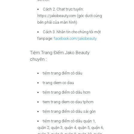
Cách 2. Chat trực tuyến:
https://jakobeauty.com (góc dưới cùng
bên phải của màn hình)
Cách 3. Nhắn tin cho chúng tôi một
fanpage:
facebook.com/jakobeauty
Tiệm Trang Điểm Jako Beauty
chuyên :
tiệm trang điểm cô dâu
trang diem co dau
tiệm trang điểm cô dâu hcm
tiem trang diem co dau tphcm
tiệm trang điểm cô dâu sài gòn
tiệm trang điểm cô dâu quận 1,
quận 2, quận 3, quận 4, quận 5, quận 6,