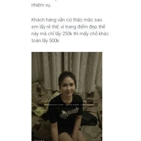
nhiệm vụ.
Khách hàng vẫn cứ thắc mắc sao
em lấy rẻ thế, vì trang điểm đẹp thế
này mà chỉ lấy 250k thì mấy chỗ khác
toàn lấy 500k.