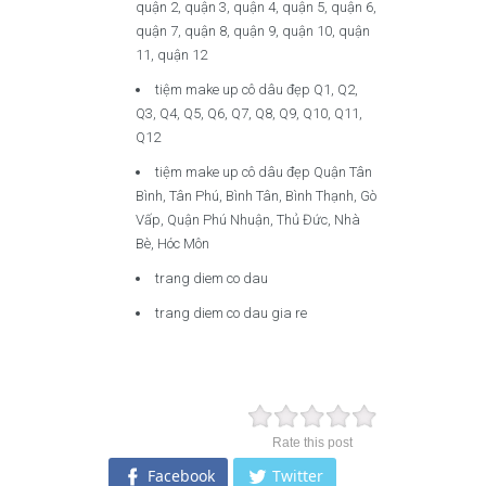
quận 2, quận 3, quận 4, quận 5, quận 6,
quận 7, quận 8, quận 9, quận 10, quận
11, quận 12
tiệm make up cô dâu đẹp Q1, Q2,
Q3, Q4, Q5, Q6, Q7, Q8, Q9, Q10, Q11,
Q12
tiệm make up cô dâu đẹp Quận Tân
Bình, Tân Phú, Bình Tân, Bình Thạnh, Gò
Vấp, Quận Phú Nhuận, Thủ Đức, Nhà
Bè, Hóc Môn
trang diem co dau
trang diem co dau gia re
Rate this post
Facebook
Twitter