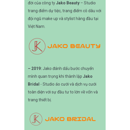
đời của công ty
Jako Beauty
– Studio
trang điểm dự tiệc, trang điểm cô dâu với
đội ngũ make up và stylist hàng đầu tại
Việt Nam.
– 2019:
Jako đánh dấu bước chuyển
mình quan trọng khi thành lập
Jako
Bridal
- Studio áo cưới và dịch vụ cưới
toàn diện với sự đầu tư to lớn về vốn và
trang thiết bị.