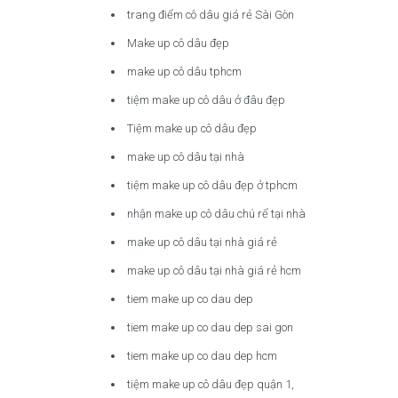
trang điểm cô dâu giá rẻ Sài Gòn
Make up cô dâu đẹp
make up cô dâu tphcm
tiệm make up cô dâu ở đâu đẹp
Tiệm make up cô dâu đẹp
make up cô dâu tại nhà
tiệm make up cô dâu đẹp ở tphcm
nhận make up cô dâu chú rể tại nhà
make up cô dâu tại nhà giá rẻ
make up cô dâu tại nhà giá rẻ hcm
tiem make up co dau dep
tiem make up co dau dep sai gon
tiem make up co dau dep hcm
tiệm make up cô dâu đẹp quận 1,