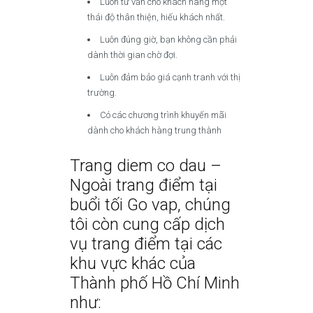
Luôn tư vấn cho khách hàng một
thái độ thân thiện, hiếu khách nhất.
Luôn đúng giờ, bạn không cần phải
dành thời gian chờ đợi.
Luôn đảm bảo giá cạnh tranh với thị
trường.
Có các chương trình khuyến mãi
dành cho khách hàng trung thành
Trang diem co dau –
Ngoài trang điểm tại
buổi tối Go vap, chúng
tôi còn cung cấp dịch
vụ trang điểm tại các
khu vực khác của
Thành phố Hồ Chí Minh
như: