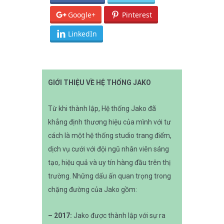
Google+
Pinterest
LinkedIn
GIỚI THIỆU VỀ HỆ THỐNG JAKO
Từ khi thành lập, Hệ thống Jako đã
khẳng định thương hiệu của mình với tư
cách là một hệ thống studio trang điểm,
dịch vụ cưới với đội ngũ nhân viên sáng
tạo, hiệu quả và uy tín hàng đầu trên thị
trường. Những dấu ấn quan trọng trong
chặng đường của Jako gồm:
–
2017:
Jako được thành lập với sự ra