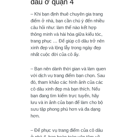
dâu ở quận 4
– Khi bạn định thuê chuyên gia trang
điểm ở nhà, bạn cần chú ý đến nhiều
câu hỏi như: làm thế nào kết hợp
thông minh và hài hòa giữa kiểu tóc,
trang phục … Để giúp cô dâu trở nên
xinh đẹp và lộng lẫy trong ngày đẹp
nhất cuộc đời của cô ấy.
– Bạn nên dành thời gian và làm quen
với dịch vụ trang điểm bạn chọn. Sau
đó, tham khảo các hình ảnh của các
cô dâu xinh đẹp mà bạn thích. Nếu
bạn đang tìm kiếm trực tuyến, hãy
lưu và in ảnh của bạn để làm cho bộ
sưu tập phong phú hơn và đa dạng
hơn.
– Để phục vụ trang điểm của cô dâu
ở nhà 4, bạn hoàn toàn yên tâm về