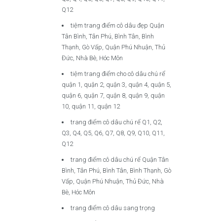
Q12
tiệm trang điểm cô dâu đẹp Quận
Tân Bình, Tân Phú, Bình Tân, Bình
Thạnh, Gò Vấp, Quận Phú Nhuận, Thủ
Đức, Nhà Bè, Hóc Môn
tiệm trang điểm cho cô dâu chú rể
quận 1, quận 2, quận 3, quận 4, quận 5,
quận 6, quận 7, quận 8, quận 9, quận
10, quận 11, quận 12
trang điểm cô dâu chú rể Q1, Q2,
Q3, Q4, Q5, Q6, Q7, Q8, Q9, Q10, Q11,
Q12
trang điểm cô dâu chú rể Quận Tân
Bình, Tân Phú, Bình Tân, Bình Thạnh, Gò
Vấp, Quận Phú Nhuận, Thủ Đức, Nhà
Bè, Hóc Môn
trang điểm cô dâu sang trọng