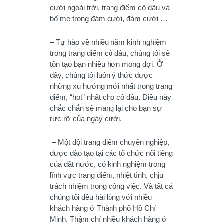
cưới ngoài trời, trang điểm cô dâu và
bố mẹ trong đám cưới, đám cưới …
– Tự hào về nhiều năm kinh nghiệm
trong trang điểm cô dâu, chúng tôi sẽ
tôn tạo bạn nhiều hơn mong đợi. Ở
đây, chúng tôi luôn ý thức được
những xu hướng mới nhất trong trang
điểm, “hot” nhất cho cô dâu. Điều này
chắc chắn sẽ mang lại cho bạn sự
rực rỡ của ngày cưới.
– Một đội trang điểm chuyên nghiệp,
được đào tạo tại các tổ chức nổi tiếng
của đất nước, có kinh nghiệm trong
lĩnh vực trang điểm, nhiệt tình, chịu
trách nhiệm trong công việc. Và tất cả
chúng tôi đều hài lòng với nhiều
khách hàng ở Thành phố Hồ Chí
Minh. Thậm chí nhiều khách hàng ở