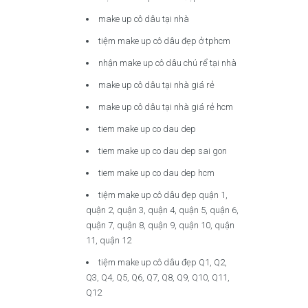
make up cô dâu tại nhà
tiệm make up cô dâu đẹp ở tphcm
nhận make up cô dâu chú rể tại nhà
make up cô dâu tại nhà giá rẻ
make up cô dâu tại nhà giá rẻ hcm
tiem make up co dau dep
tiem make up co dau dep sai gon
tiem make up co dau dep hcm
tiệm make up cô dâu đẹp quận 1,
quận 2, quận 3, quận 4, quận 5, quận 6,
quận 7, quận 8, quận 9, quận 10, quận
11, quận 12
tiệm make up cô dâu đẹp Q1, Q2,
Q3, Q4, Q5, Q6, Q7, Q8, Q9, Q10, Q11,
Q12