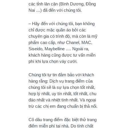
các tỉnh lân cận (Bình Dương, Đồng
Nai …) đã đến với chúng tôi.
– Hãy đến với chúng tôi, bạn không
chỉ được mặc quần áo bởi các
chuyên gia có trình độ, mà còn là mỹ
phẩm cao cấp, như Chanel, MAC,
Siseido, Maybelline …. Ngoài ra,
khách hàng cũng được tư vấn miễn
phí khi lựa chọn váy cưới.
Chúng tôi tự tin đảm bảo với khách
hàng rằng: Dịch vụ trang điểm của
chúng tôi sẽ là sự lựa chọn tốt nhất,
hợp lý nhất, uy tín nhất, tốt nhất, chu
đáo nhất và nhiệt tình nhất. Và ngoại
trừ các chị em đang chuẩn bị thả nổi.
Cô dâu trang điểm đặc biệt thử trang
điểm miễn phí tại nhà. Do tính chất