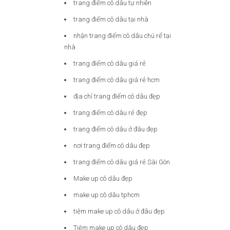
trang điểm cô dâu tự nhiên
trang điểm cô dâu tại nhà
nhận trang điểm cô dâu chú rể tại
nhà
trang điểm cô dâu giá rẻ
trang điểm cô dâu giá rẻ hcm
địa chỉ trang điểm cô dâu đẹp
trang điểm cô dâu rẻ đẹp
trang điểm cô dâu ở đâu đẹp
nơi trang điểm cô dâu đẹp
trang điểm cô dâu giá rẻ Sài Gòn
Make up cô dâu đẹp
make up cô dâu tphcm
tiệm make up cô dâu ở đâu đẹp
Tiệm make up cô dâu đẹp