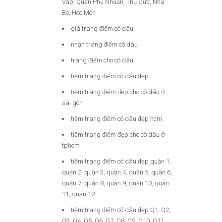
Vấp, Quận Phú Nhuận, Thủ Đức, Nhà
Bè, Hóc Môn
giá trang điểm cô dâu
nhận trang điểm cô dâu
trang điểm cho cô dâu
tiệm trang điểm cô dâu đẹp
tiệm trang điểm đẹp cho cô dâu ở
sài gòn
tiệm trang điểm cô dâu đẹp hcm
tiệm trang điểm đẹp cho cô dâu ở
tphcm
tiệm trang điểm cô dâu đẹp quận 1,
quận 2, quận 3, quận 4, quận 5, quận 6,
quận 7, quận 8, quận 9, quận 10, quận
11, quận 12
tiệm trang điểm cô dâu đẹp Q1, Q2,
Q3, Q4, Q5, Q6, Q7, Q8, Q9, Q10, Q11,