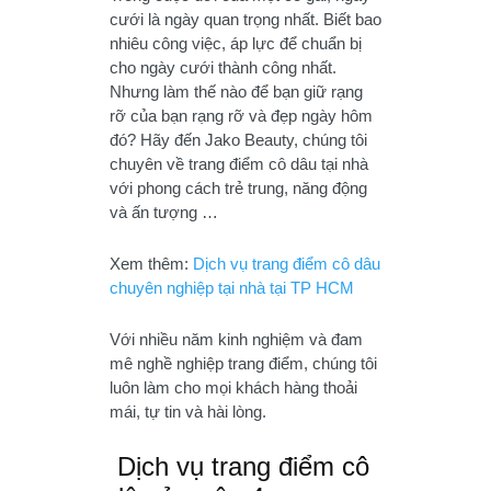
cưới là ngày quan trọng nhất. Biết bao
nhiêu công việc, áp lực để chuẩn bị
cho ngày cưới thành công nhất.
Nhưng làm thế nào để bạn giữ rạng
rỡ của bạn rạng rỡ và đẹp ngày hôm
đó? Hãy đến Jako Beauty, chúng tôi
chuyên về trang điểm cô dâu tại nhà
với phong cách trẻ trung, năng động
và ấn tượng …
Xem thêm:
Dịch vụ trang điểm cô dâu
chuyên nghiệp tại nhà tại TP HCM
Với nhiều năm kinh nghiệm và đam
mê nghề nghiệp trang điểm, chúng tôi
luôn làm cho mọi khách hàng thoải
mái, tự tin và hài lòng.
Dịch vụ trang điểm cô