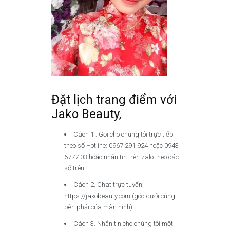
Đặt lịch trang điểm với
Jako Beauty,
Cách 1 : Gọi cho chúng tôi trực tiếp
theo số Hotline: 0967 291 924 hoặc 0943
6777 03 hoặc nhắn tin trên zalo theo các
số trên.
Cách 2. Chat trực tuyến:
https://jakobeauty.com (góc dưới cùng
bên phải của màn hình)
Cách 3. Nhắn tin cho chúng tôi một