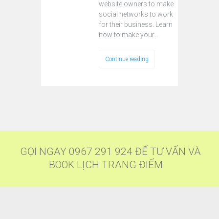
website owners to make
social networks to work
for their business. Learn
how to make your…
Continue reading
GỌI NGAY 0967 291 924 ĐỂ TƯ VẤN VÀ
BOOK LỊCH TRANG ĐIỂM