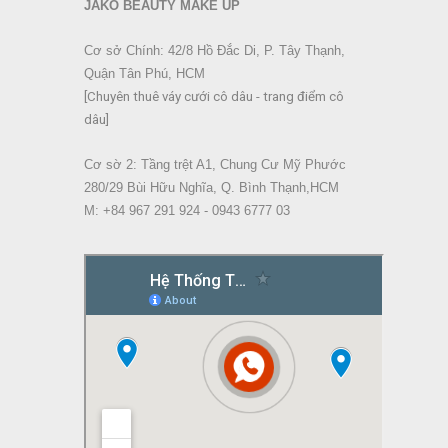
JAKO BEAUTY MAKE UP
Cơ sở Chính: 42/8 Hồ Đắc Di, P. Tây Thạnh,
Quận Tân Phú, HCM
[Chuyên thuê váy cưới cô dâu - trang điểm cô
dâu]
Cơ sờ 2: Tầng trệt A1, Chung Cư Mỹ Phước
280/29 Bùi Hữu Nghĩa, Q. Bình Thạnh,HCM
M: +84 967 291 924 - 0943 6777 03