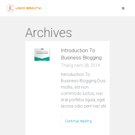
≡
Archives
Introduction To
Business Blogging
Tháng năm 28, 2014
Introduction To
Business Blogging Duis
mollis, est non
commodo luctus, nisi
erat porttitor ligula, eget
lacinia odio sem nec elit.
Continue reading